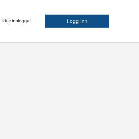
 ikkje innlogga!
Logg inn