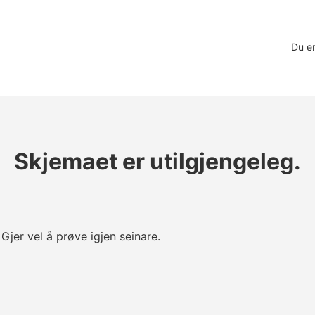
Du er
Skjemaet er utilgjengeleg.
 Gjer vel å prøve igjen seinare.